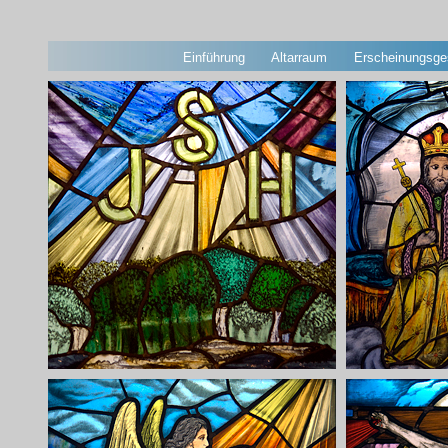
Einführung
Altarraum
Erscheinungsg